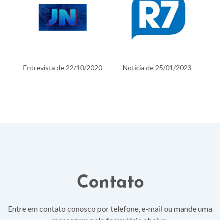
020
Notícia de 25/01/2023
Lançamento mundial
Microsoft maio/2019
Contato
Entre em contato conosco por telefone, e-mail ou mande uma