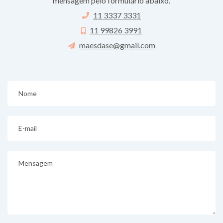
mensagem pelo formulário abaixo.
11 3337 3331
11 99826 3991
maesdase@gmail.com
Nome
E-mail
Mensagem