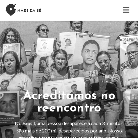
Acreditamos no
reencontro
No Brasil, uma pessoa desaparece a cada 3 minutos.
São mais de 200 mil desaparecidos por ano. Nosso
trabalho é trazer esperança para as famílias que