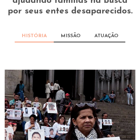
ajudando famílias na busca
por seus entes desaparecidos.
HISTÓRIA
MISSÃO
ATUAÇÃO