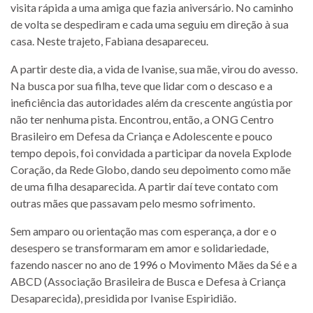
visita rápida a uma amiga que fazia aniversário. No caminho
de volta se despediram e cada uma seguiu em direção à sua
casa. Neste trajeto, Fabiana desapareceu.
A partir deste dia, a vida de Ivanise, sua mãe, virou do avesso.
Na busca por sua filha, teve que lidar com o descaso e a
ineficiência das autoridades além da crescente angústia por
não ter nenhuma pista. Encontrou, então, a ONG Centro
Brasileiro em Defesa da Criança e Adolescente e pouco
tempo depois, foi convidada a participar da novela Explode
Coração, da Rede Globo, dando seu depoimento como mãe
de uma filha desaparecida. A partir daí teve contato com
outras mães que passavam pelo mesmo sofrimento.
Sem amparo ou orientação mas com esperança, a dor e o
desespero se transformaram em amor e solidariedade,
fazendo nascer no ano de 1996 o Movimento Mães da Sé e a
ABCD (Associação Brasileira de Busca e Defesa à Criança
Desaparecida), presidida por Ivanise Espiridião.